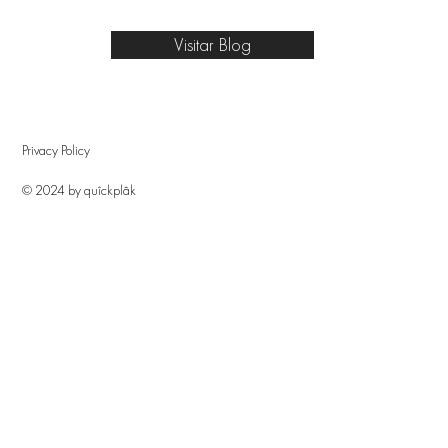
Visitar Blog
Privacy Policy
© 2024 by quîckplâk