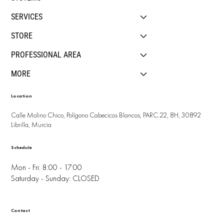
SERVICES
STORE
PROFESSIONAL AREA
MORE
Location
Calle Molino Chico, Polígono Cabecicos Blancos, PARC.22, 8H, 30892
Librilla, Murcia
Schedule
Mon - Fri: 8:00 - 17:00
Saturday - Sunday: CLOSED
Contact