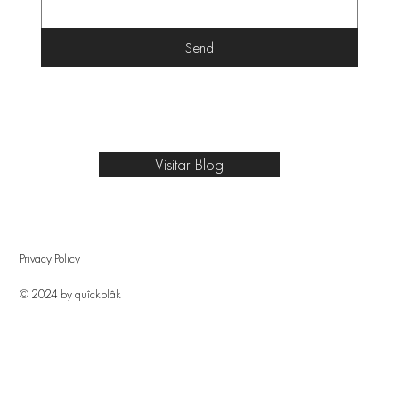
Send
Visitar Blog
Privacy Policy
© 2024 by quîckplâk