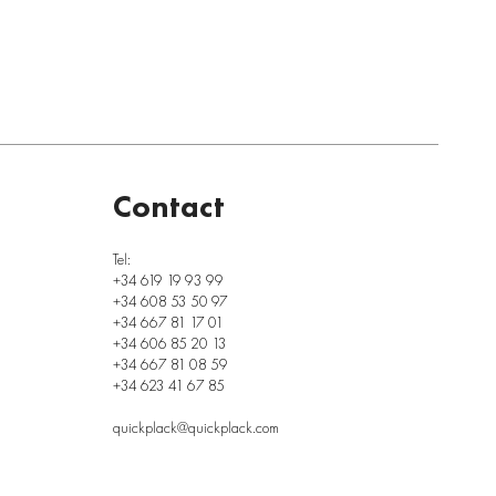
Contact
Tel:
+34 619 19 93 99
+34 608 53 50 97
+34 667 81 17 01
+34 606 85 20 13
+34 667 81 08 59
+34 623 41 67 85
quickplack@quickplack.com