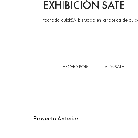
EXHIBICIÓN SATE
Fachada quîckSATE situado en la fabrica de quic
HECHO POR:
quîckSATE
Proyecto Anterior