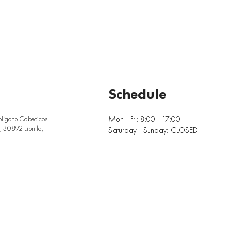
Schedule
Mon - Fri: 8:00 - 17:00
olígono Cabecicos
 30892 Librilla,
Saturday - Sunday: CLOSED