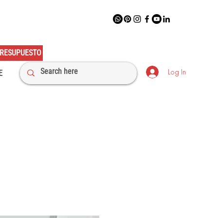
RESUPUESTO
Log In
E