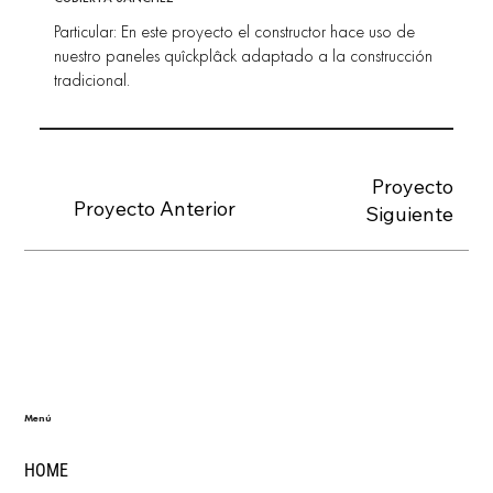
Particular: En este proyecto el constructor hace uso de
nuestro paneles quîckplâck adaptado a la construcción
tradicional.
Proyecto
Proyecto Anterior
Siguiente
Menú
HOME