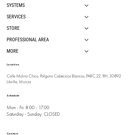
SYSTEMS
SERVICES
STORE
PROFESSIONAL AREA
MORE
Location
Calle Molino Chico, Polígono Cabecicos Blancos, PARC.22, 8H, 30892
Librilla, Murcia
Schedule
Mon - Fri: 8:00 - 17:00
Saturday - Sunday: CLOSED
Contact