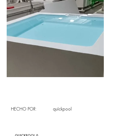
HECHO POR:
quîckpool
QUICKPOOL 0