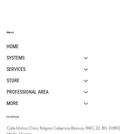
Menú
HOME
SYSTEMS
SERVICES
STORE
PROFESSIONAL AREA
MORE
Location
Calle Molino Chico, Polígono Cabecicos Blancos, PARC.22, 8H, 30892
Librilla, Murcia