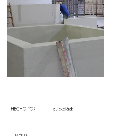
HECHO POR:
quîckplâck
JACUZZI