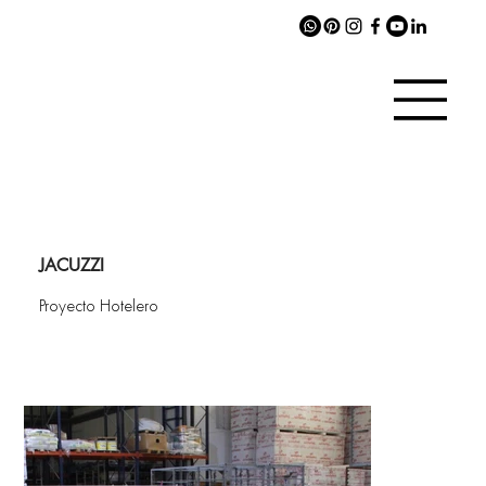
JACUZZI
Proyecto Hotelero