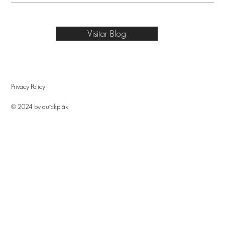
Visitar Blog
Privacy Policy
© 2024 by quîckplâk