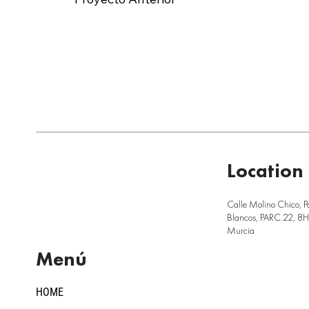
Location
Calle Molino Chico, P
Blancos, PARC.22, 8H,
Murcia
Menú
HOME