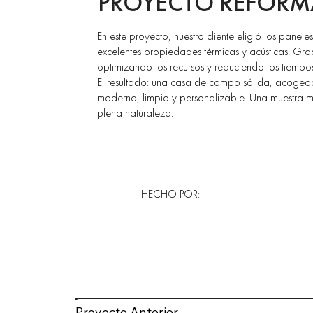
PROYECTO REFORM
En este proyecto, nuestro cliente eligió los pane
excelentes propiedades térmicas y acústicas. Graci
optimizando los recursos y reduciendo los tiempo
El resultado: una casa de campo sólida, acogedor
moderno, limpio y personalizable. Una muestra m
plena naturaleza.
HECHO POR:
Proyecto Anterior