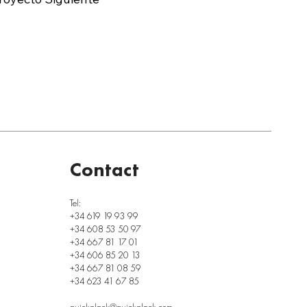
Contact
Tel:
+34 619 19 93 99
+34 608 53 50 97
+34 667 81 17 01
+34 606 85 20 13
+34 667 81 08 59
+34 623 41 67 85
quickplack@quickplack.com