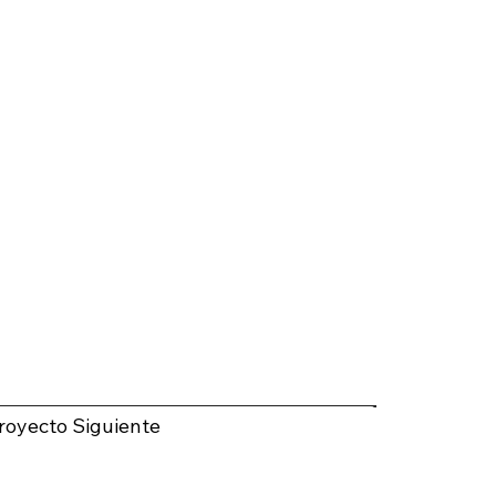
royecto Siguiente