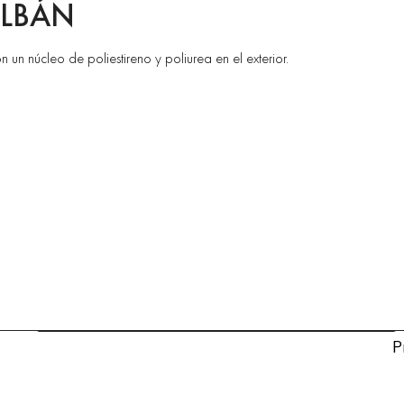
LBÁN
n núcleo de poliestireno y poliurea en el exterior.
P