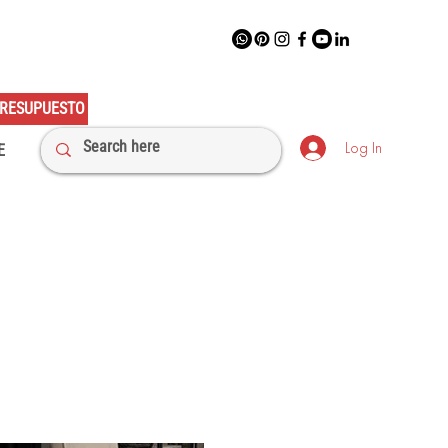
RESUPUESTO
Log In
E