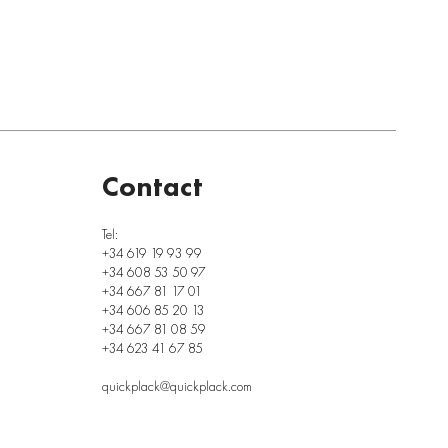
Contact
Tel:
+34 619 19 93 99
+34 608 53 50 97
+34 667 81 17 01
+34 606 85 20 13
+34 667 81 08 59
+34 623 41 67 85
quickplack@quickplack.com