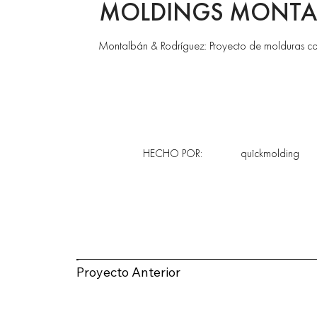
MOLDINGS MONTA
Montalbán & Rodríguez: Proyecto de molduras con u
HECHO POR:
quîckmolding
Proyecto Anterior