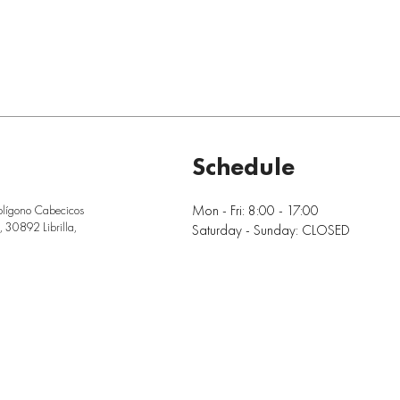
Schedule
Mon - Fri: 8:00 - 17:00
olígono Cabecicos
 30892 Librilla,
Saturday - Sunday: CLOSED