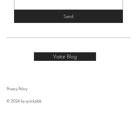
Send
Visitar Blog
Privacy Policy
© 2024 by quîckplâk