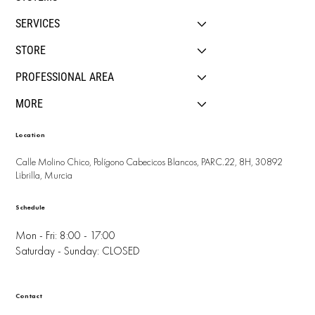
SERVICES
STORE
PROFESSIONAL AREA
MORE
Location
Calle Molino Chico, Polígono Cabecicos Blancos, PARC.22, 8H, 30892
Librilla, Murcia
Schedule
Mon - Fri: 8:00 - 17:00
Saturday - Sunday: CLOSED
Contact