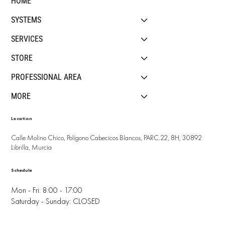
HOME
SYSTEMS
SERVICES
STORE
PROFESSIONAL AREA
MORE
Location
Calle Molino Chico, Polígono Cabecicos Blancos, PARC.22, 8H, 30892
Librilla, Murcia
Schedule
Mon - Fri: 8:00 - 17:00
Saturday - Sunday: CLOSED