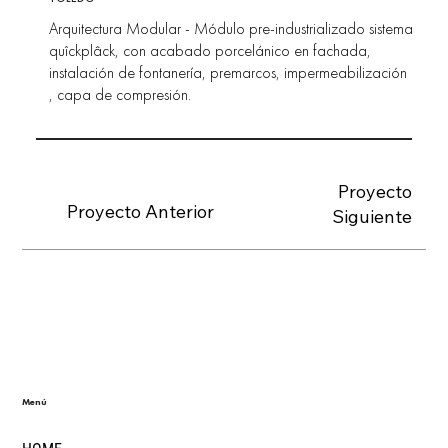
Arquitectura Modular - Módulo pre-industrializado sistema
quîckplâck, con acabado porcelánico en fachada,
instalación de fontanería, premarcos, impermeabilización
, capa de compresión.
Proyecto
Proyecto Anterior
Siguiente
Menú