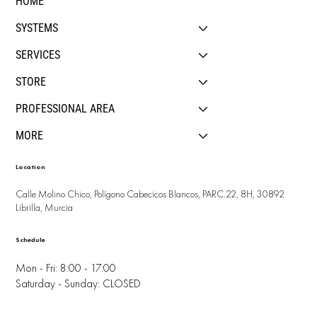
HOME
SYSTEMS
SERVICES
STORE
PROFESSIONAL AREA
MORE
Location
Calle Molino Chico, Polígono Cabecicos Blancos, PARC.22, 8H, 30892
Librilla, Murcia
Schedule
Mon - Fri: 8:00 - 17:00
Saturday - Sunday: CLOSED