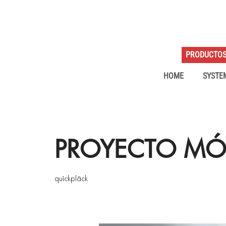
PRODUCTO
HOME
SYSTE
PROYECTO MÓ
quîckplâck