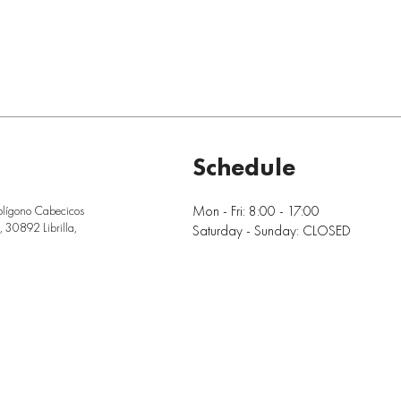
Schedule
Mon - Fri: 8:00 - 17:00
olígono Cabecicos
 30892 Librilla,
Saturday - Sunday: CLOSED