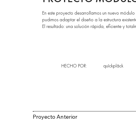
En este proyecto desarrollamos un nuevo módulo 
pudimos adaptar el diseño a la estructura existent
El resultado: una solución rápida, eficiente y tot
HECHO POR:
quîckplâck
Proyecto Anterior