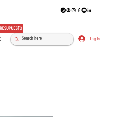
RESUPUESTO
Log In
E