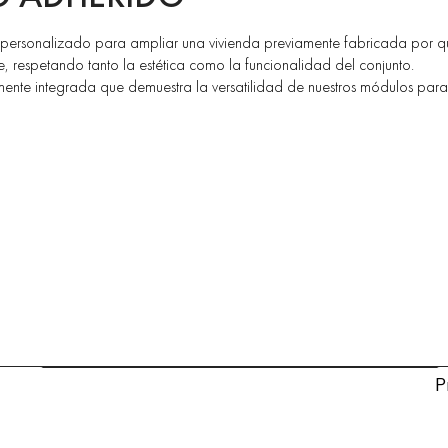
personalizado para ampliar una vivienda previamente fabricada por quî
e, respetando tanto la estética como la funcionalidad del conjunto.
almente integrada que demuestra la versatilidad de nuestros módulos para
P