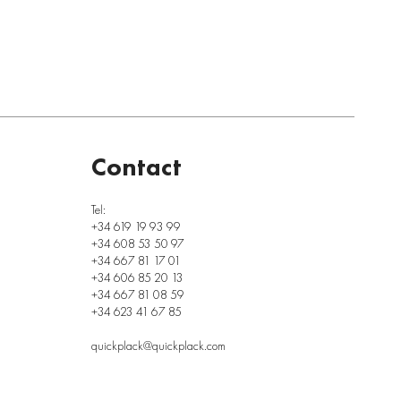
Contact
Tel:
+34 619 19 93 99
+34 608 53 50 97
+34 667 81 17 01
+34 606 85 20 13
+34 667 81 08 59
+34 623 41 67 85
quickplack@quickplack.com