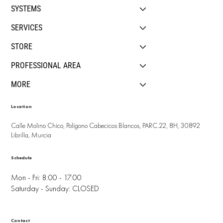
SYSTEMS
SERVICES
STORE
PROFESSIONAL AREA
MORE
Location
Calle Molino Chico, Polígono Cabecicos Blancos, PARC.22, 8H, 30892
Librilla, Murcia
Schedule
Mon - Fri: 8:00 - 17:00
Saturday - Sunday: CLOSED
Contact