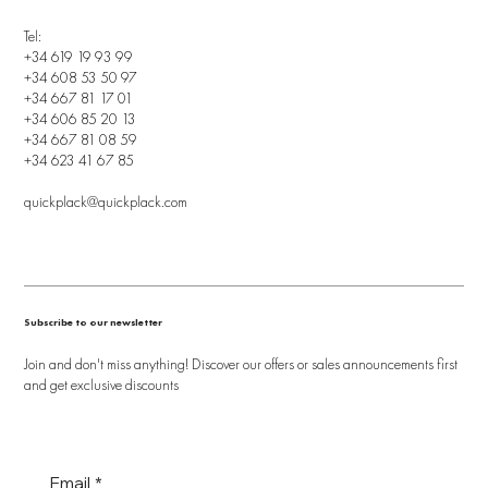
Tel:
+34 619 19 93 99
+34 608 53 50 97
+34 667 81 17 01
+34 606 85 20 13
+34 667 81 08 59
+34 623 41 67 85
quickplack@quickplack.com
Subscribe to our newsletter
Join and don't miss anything! Discover our offers or sales announcements first
and get exclusive discounts
Email
*