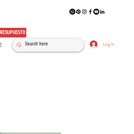
RESUPUESTO
Log In
E