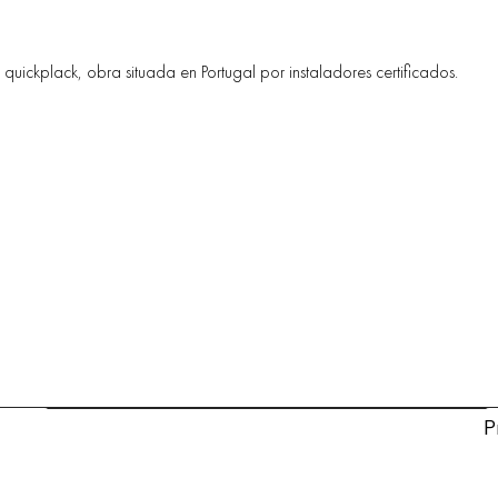
uickplack, obra situada en Portugal por instaladores certificados.
P