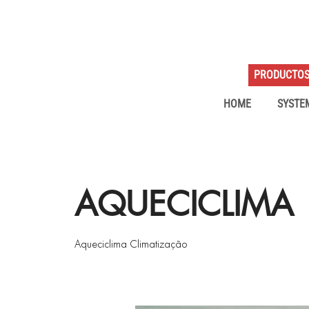
PRODUCTO
HOME
SYSTE
AQUECICLIMA
Aqueciclima Climatização