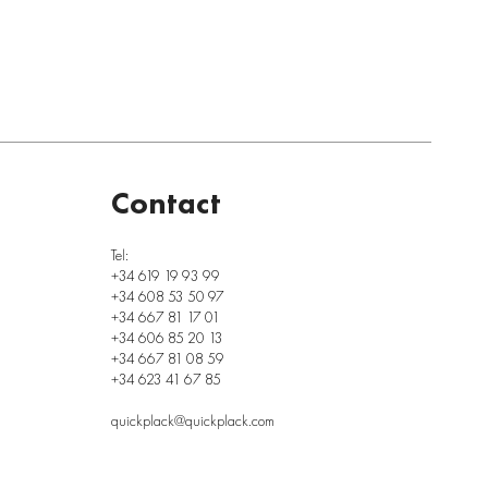
Contact
Tel:
+34 619 19 93 99
+34 608 53 50 97
+34 667 81 17 01
+34 606 85 20 13
+34 667 81 08 59
+34 623 41 67 85
quickplack@quickplack.com