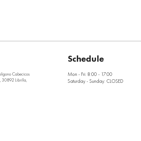
Schedule
Mon - Fri: 8:00 - 17:00
olígono Cabecicos
 30892 Librilla,
Saturday - Sunday: CLOSED