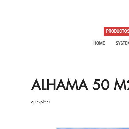
PRODUCTO
HOME
SYSTE
ALHAMA 50 M
quîckplâck