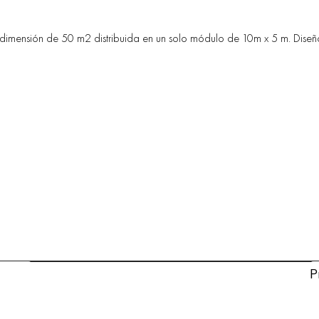
dimensión de 50 m2 distribuida en un solo módulo de 10m x 5 m. Diseño 
P