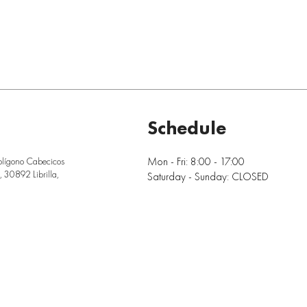
Schedule
Mon - Fri: 8:00 - 17:00
olígono Cabecicos
 30892 Librilla,
Saturday - Sunday: CLOSED