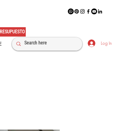
RESUPUESTO
Log In
E