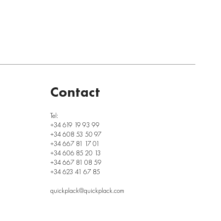
Contact
Tel:
+34 619 19 93 99
+34 608 53 50 97
+34 667 81 17 01
+34 606 85 20 13
+34 667 81 08 59
+34 623 41 67 85
quickplack@quickplack.com