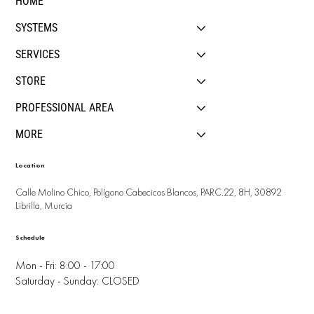
HOME
SYSTEMS
SERVICES
STORE
PROFESSIONAL AREA
MORE
Location
Calle Molino Chico, Polígono Cabecicos Blancos, PARC.22, 8H, 30892
Librilla, Murcia
Schedule
Mon - Fri: 8:00 - 17:00
Saturday - Sunday: CLOSED