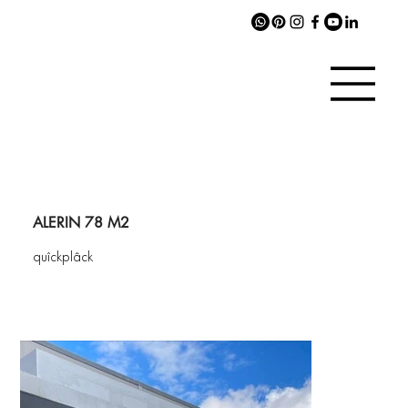
ALERIN 78 M2
quîckplâck