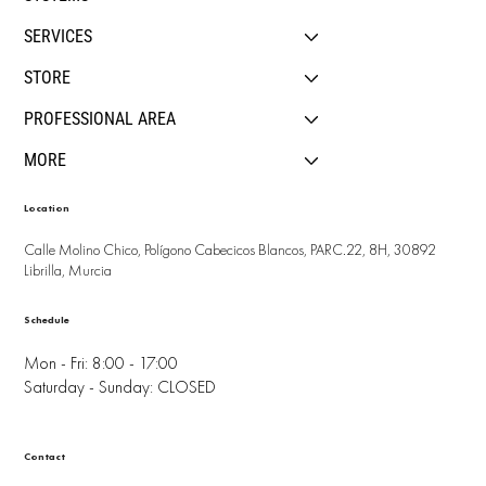
SERVICES
STORE
PROFESSIONAL AREA
MORE
Location
Calle Molino Chico, Polígono Cabecicos Blancos, PARC.22, 8H, 30892
Librilla, Murcia
Schedule
Mon - Fri: 8:00 - 17:00
Saturday - Sunday: CLOSED
Contact