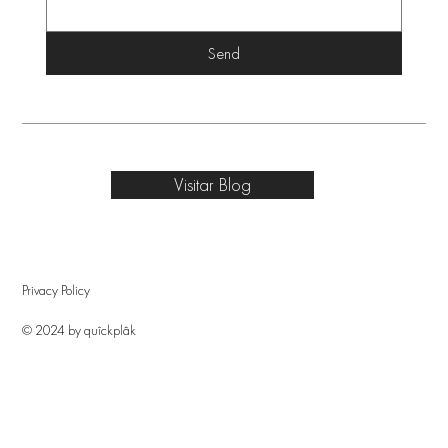
Send
Visitar Blog
Privacy Policy
© 2024 by quîckplâk