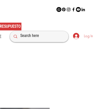
RESUPUESTO
Log In
E