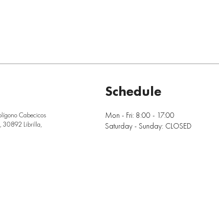
Schedule
Mon - Fri: 8:00 - 17:00
olígono Cabecicos
 30892 Librilla,
Saturday - Sunday: CLOSED