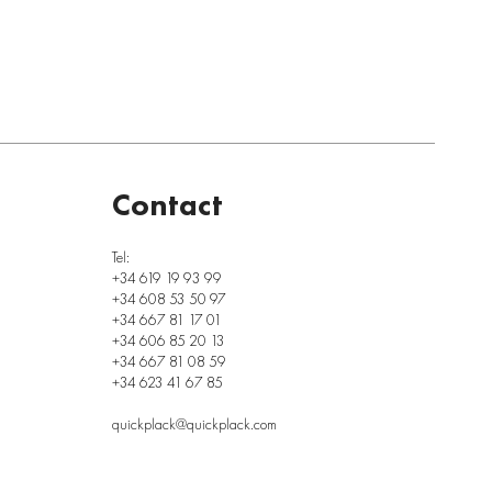
Contact
Tel:
+34 619 19 93 99
+34 608 53 50 97
+34 667 81 17 01
+34 606 85 20 13
+34 667 81 08 59
+34 623 41 67 85
quickplack@quickplack.com