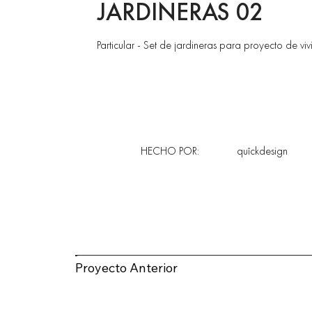
JARDINERAS 02
Particular - Set de jardineras para proyecto de v
HECHO POR:
quîckdesign
Proyecto Anterior