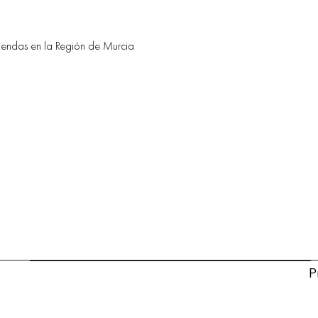
iviendas en la Región de Murcia
P