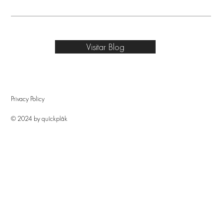
Visitar Blog
Privacy Policy
© 2024 by quîckplâk