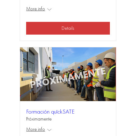
More info
Details
Formación quîckSATE
Próximamente
More info