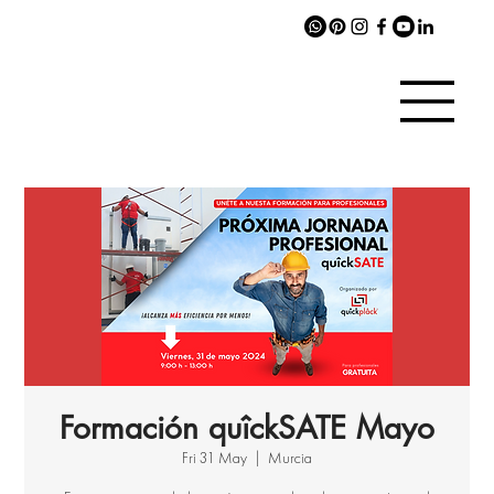
Formación quîckSATE Mayo
Fri 31 May
  |  
Murcia