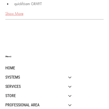
 quîckfôam GRAFIT 
Show More
Menú
HOME
SYSTEMS
SERVICES
STORE
PROFESSIONAL AREA