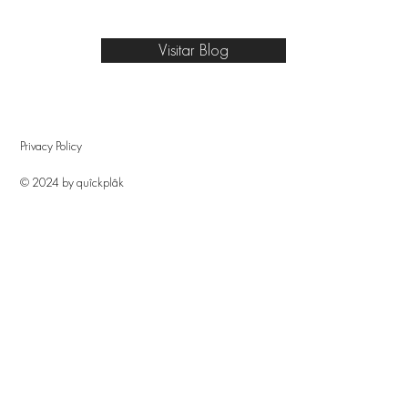
Visitar Blog
Privacy Policy
© 2024 by quîckplâk