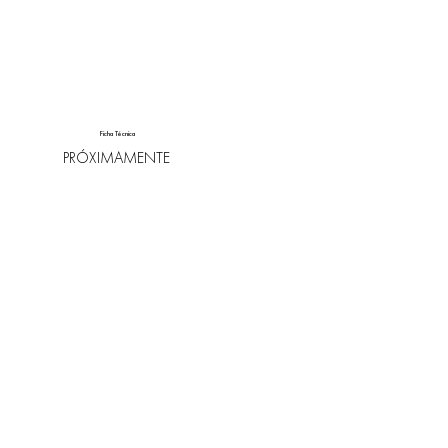
Ficha Técnica
PRÓXIMAMENTE