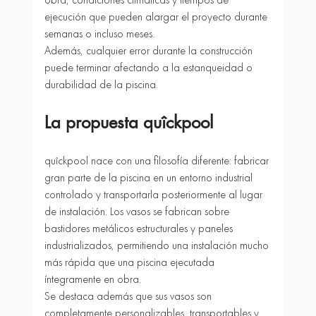
ejecución que pueden alargar el proyecto durante 
semanas o incluso meses.
Además, cualquier error durante la construcción 
puede terminar afectando a la estanqueidad o 
durabilidad de la piscina.
La propuesta quîckpool
quîckpool nace con una filosofía diferente: fabricar 
gran parte de la piscina en un entorno industrial 
controlado y transportarla posteriormente al lugar 
de instalación. Los vasos se fabrican sobre 
bastidores metálicos estructurales y paneles 
industrializados, permitiendo una instalación mucho 
más rápida que una piscina ejecutada 
íntegramente en obra.
Se destaca además que sus vasos son 
completamente personalizables, transportables y 