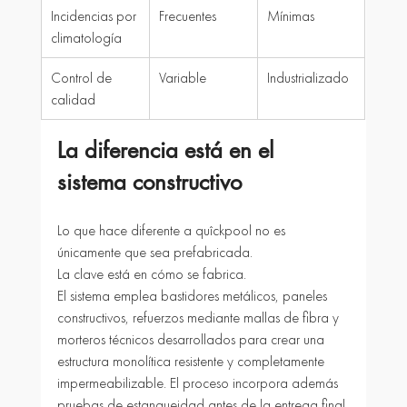
Incidencias por 
Frecuentes
Mínimas
climatología
Control de 
Variable
Industrializado
calidad
La diferencia está en el 
sistema constructivo
Lo que hace diferente a quîckpool no es 
únicamente que sea prefabricada.
La clave está en cómo se fabrica.
El sistema emplea bastidores metálicos, paneles 
constructivos, refuerzos mediante mallas de fibra y 
morteros técnicos desarrollados para crear una 
estructura monolítica resistente y completamente 
impermeabilizable. El proceso incorpora además 
pruebas de estanqueidad antes de la entrega final.