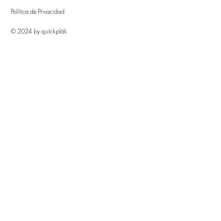
Política de Privacidad
© 2024 by quîckplâk