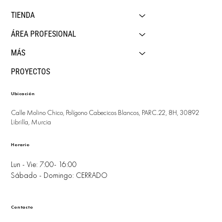
TIENDA
ÁREA PROFESIONAL
MÁS
PROYECTOS
Ubicación
Calle Molino Chico, Polígono Cabecicos Blancos, PARC.22, 8H, 30892
Librilla, Murcia
Horario
Lun - Vie: 7:00- 16:00
Sábado - Domingo: CERRADO
Contacto