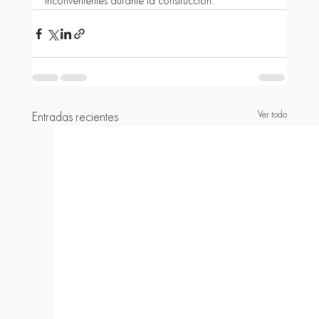
inconvenientes durante la construcción.
Ver todo
Entradas recientes