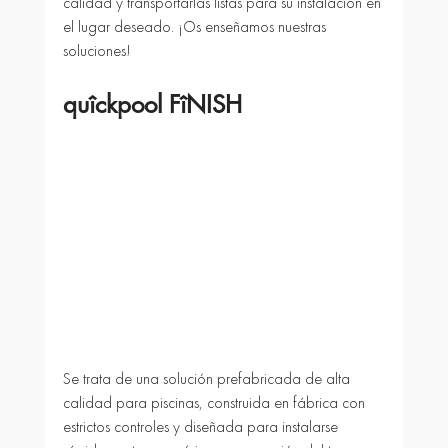
calidad y transportarlas listas para su instalación en 
el lugar deseado. ¡Os enseñamos nuestras 
soluciones!
quîckpool FîNISH
Se trata de una solución prefabricada de alta 
calidad para piscinas, construida en fábrica con 
estrictos controles y diseñada para instalarse 