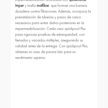
Imper
 y malla 
matfiber
, que forman una barrera 
duradera contra filtraciones. Además, incorpora la 
preinstalación de tuberías y pasos de casco 
necesarios para evitar daños posteriores en la 
impermeabilización. Cada vaso quîckpool Plus 
pasa rigurosas pruebas de estanqueidad, con 
llenados y vaciados múltiples, asegurando su 
calidad antes de la entrega. Con quîckpool Plus, 
obtienes un vaso de piscina listo para un 
rendimiento superior.