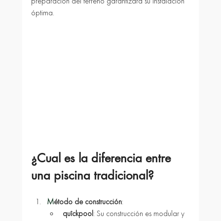
preparación del terreno garantizará su instalación 
óptima.
¿Cual es la diferencia entre 
una piscina tradicional?
M
étodo de construcción
:
quîckpool
: Su construcción es modular y 