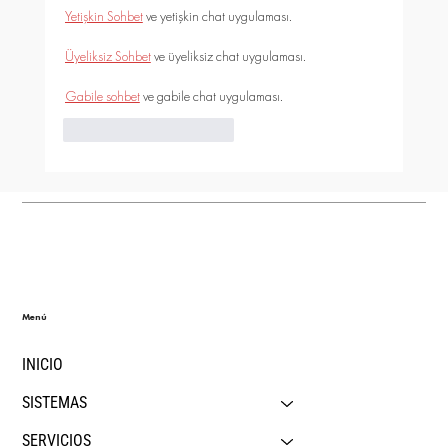
Yetişkin Sohbet
 ve yetişkin chat uygulaması.
Üyeliksiz Sohbet
 ve üyeliksiz chat uygulaması.
Gabile sohbet
 ve gabile chat uygulaması.
Me gusta
Reaccionar
Menú
INICIO
SISTEMAS
SERVICIOS