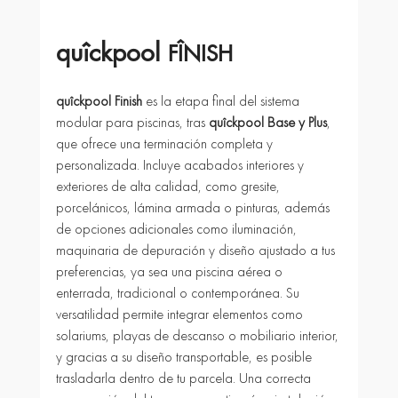
quîckpool 
FÎNISH
quîckpool Finish
 es la etapa final del sistema 
modular para piscinas, tras 
quîckpool Base y Plus
, 
que ofrece una terminación completa y 
personalizada. Incluye acabados interiores y 
exteriores de alta calidad, como gresite, 
porcelánicos, lámina armada o pinturas, además 
de opciones adicionales como iluminación, 
maquinaria de depuración y diseño ajustado a tus 
preferencias, ya sea una piscina aérea o 
enterrada, tradicional o contemporánea. Su 
versatilidad permite integrar elementos como 
solariums, playas de descanso o mobiliario interior, 
y gracias a su diseño transportable, es posible 
trasladarla dentro de tu parcela. Una correcta 