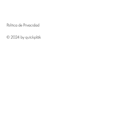
Política de Privacidad
© 2024 by quîckplâk