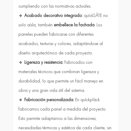
cumpliendo con las normativas actuales.
🔹 
Acabado decorativo integrado: 
quîckSÂTE no 
solo aísla, también 
embellece la fachada
. Los 
paneles pueden fabricarse con diferentes 
acabados, texturas y colores, adaptándose al 
diseño arquitectónico de cada proyecto.
🔹 
Ligereza y resistencia: 
Fabricados con 
materiales técnicos que combinan ligereza y 
durabilidad, lo que permite un fácil manejo en 
obra y una gran vida útil del sistema.
🔹 
Fabricación personalizada: 
En quîckplâck 
fabricamos cada panel a medida del proyecto. 
Esto permite adaptarnos a las dimensiones, 
necesidades térmicas y estética de cada cliente, sin 