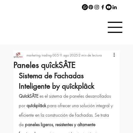
marketing trading 005
11 ago 2025
2 min de lectura
Paneles quîckSÂTE
Sistema de Fachadas 
Inteligente by quîckplâck
QuîckSÂTE
 es el sistema de paneles desarrollados 
por 
quîckplâck
 para ofrecer una solución integral y 
eficiente en la construcción de fachadas. Se trata 
de 
paneles ligeros, resistentes y altamente 