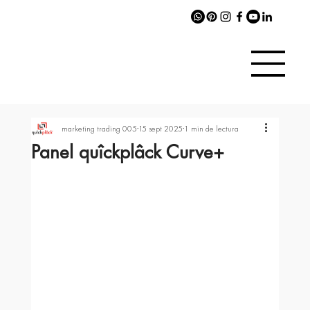
marketing trading 005
15 sept 2025
1 min de lectura
Panel quîckplâck Curve+