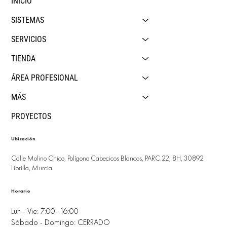
INICIO
SISTEMAS
SERVICIOS
TIENDA
ÁREA PROFESIONAL
MÁS
PROYECTOS
Ubicación
Calle Molino Chico, Polígono Cabecicos Blancos, PARC.22, 8H, 30892
Librilla, Murcia
Horario
Lun - Vie: 7:00- 16:00
Sábado - Domingo: CERRADO