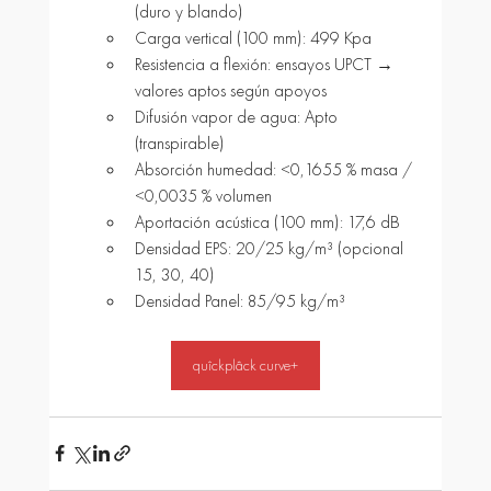
(duro y blando)
Carga vertical (100 mm): 499 Kpa
Resistencia a flexión: ensayos UPCT → 
valores aptos según apoyos
Difusión vapor de agua: Apto 
(transpirable)
Absorción humedad: <0,1655 % masa / 
<0,0035 % volumen
Aportación acústica (100 mm): 17,6 dB
Densidad EPS: 20/25 kg/m³ (opcional 
15, 30, 40)
Densidad Panel: 85/95 kg/m³
quîckplâck curve+