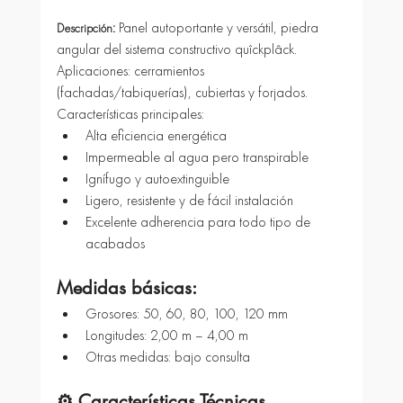
: 
Panel autoportante y versátil, piedra 
Descripción
angular del sistema constructivo quîckplâck. 
Aplicaciones: cerramientos 
(fachadas/tabiquerías), cubiertas y forjados. 
Características principales:
Alta eficiencia energética
Impermeable al agua pero transpirable
Ignífugo y autoextinguible
Ligero, resistente y de fácil instalación
Excelente adherencia para todo tipo de 
acabados
Medidas básicas:
Grosores: 50, 60, 80, 100, 120 mm
Longitudes: 2,00 m – 4,00 m
Otras medidas: bajo consulta
⚙️ Características Técnicas