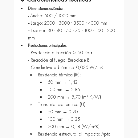
Dimensiones estándar:
Ancho: 500 / 1000 mm
- 
- 
Largo: 2000 · 3000 · 3500 · 4000 mm
-
 Espesor: 30 · 40 · 50 · 75 · 100 · 150 · 200 
mm
Prestaciones principales:
- Resistencia a tracción: ≥150 Kpa
- Reacción al fuego: Euroclase E
- Conductividad térmica: 0,035 W/mK
Resistencia térmica (Rt):
50 mm → 1,43
100 mm → 2,85
200 mm → 5,70 (m² K/W)
Transmitancia térmica (U):
50 mm → 0,70
100 mm → 0,35
200 mm → 0,18 (W/m²K)
Resistencia estructural al impacto: Apto 