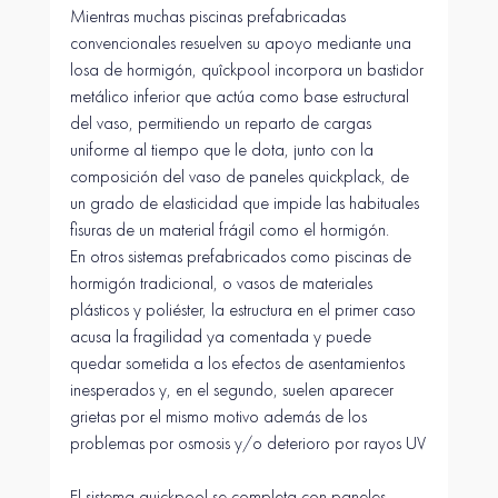
Mientras muchas piscinas prefabricadas 
convencionales resuelven su apoyo mediante una 
losa de hormigón, quîckpool incorpora un bastidor 
metálico inferior que actúa como base estructural 
del vaso, permitiendo un reparto de cargas 
uniforme al tiempo que le dota, junto con la 
composición del vaso de paneles quickplack, de 
un grado de elasticidad que impide las habituales 
fisuras de un material frágil como el hormigón.
En otros sistemas prefabricados como piscinas de 
hormigón tradicional, o vasos de materiales 
plásticos y poliéster, la estructura en el primer caso 
acusa la fragilidad ya comentada y puede 
quedar sometida a los efectos de asentamientos 
inesperados y, en el segundo, suelen aparecer 
grietas por el mismo motivo además de los 
problemas por osmosis y/o deterioro por rayos UV
El sistema quickpool se completa con paneles 