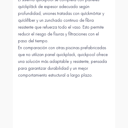
quîckplâck de espesor adecuado según 
profundidad, uniones tratadas con quîckmôrtar y 
quîckfîber y un zunchado continuo de fibra 
resistente que refuerza todo el vaso. Esto permite 
reducir el riesgo de fisuras y filtraciones con el 
paso del tiempo.
En comparación con otras piscinas prefabricadas 
que no utilizan panel quickplack, quickpool ofrece 
una solución más adaptable y resistente, pensada 
para garantizar durabilidad y un mejor 
comportamiento estructural a largo plazo.