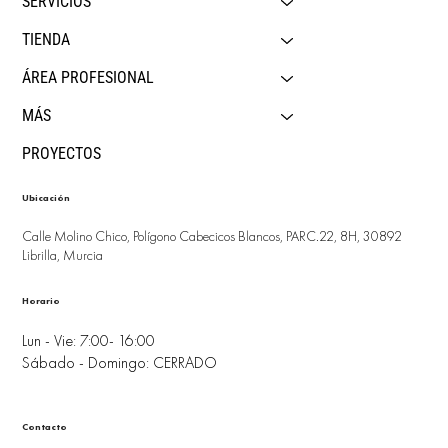
SERVICIOS
TIENDA
ÁREA PROFESIONAL
MÁS
PROYECTOS
Ubicación
Calle Molino Chico, Polígono Cabecicos Blancos, PARC.22, 8H, 30892
Librilla, Murcia
Horario
Lun - Vie: 7:00- 16:00
Sábado - Domingo: CERRADO
Contacto