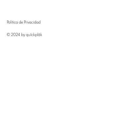
Política de Privacidad
© 2024 by quîckplâk