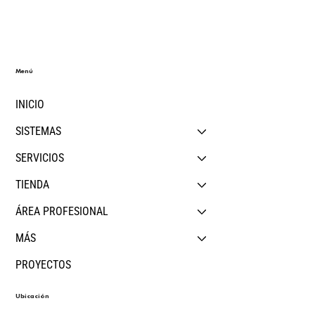
construcción industrializada de nueva
generación?
Menú
INICIO
SISTEMAS
SERVICIOS
TIENDA
ÁREA PROFESIONAL
MÁS
PROYECTOS
Ubicación